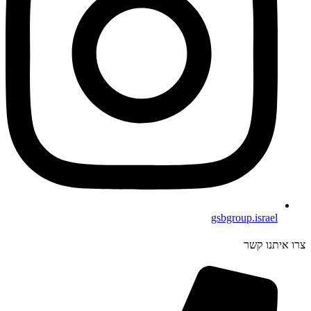
gsbgroup.israel
צרו איתנו קשר