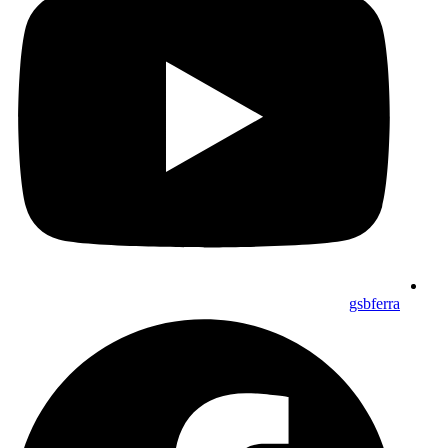
gsbferra