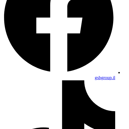
gsbgroup.il