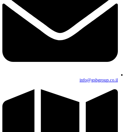
info@gsbgroup.co.il