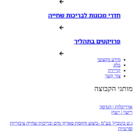
חדרי מכונות לבריכות שחייה
פרויקטים בתהליך
מידע מקצועי
בלוג
קריירה
צור קשר
מותגי הקבוצה
אדריכלות | הנדסה
רישוי | ייעוץ
ג.ש בינוביץ' בע"מ -ביצוע והקמת פארקי מים ובריכות שחייה ציבוריות
ופרטיות