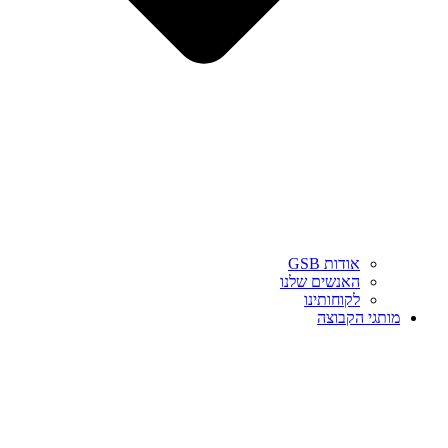
אודות GSB
האנשים שלנו
לקוחותינו
מותגי הקבוצה