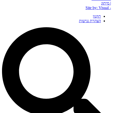
| מיתוג
- Site by: Visual
תקנון
הצהרת נגישות