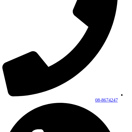
08-8674247