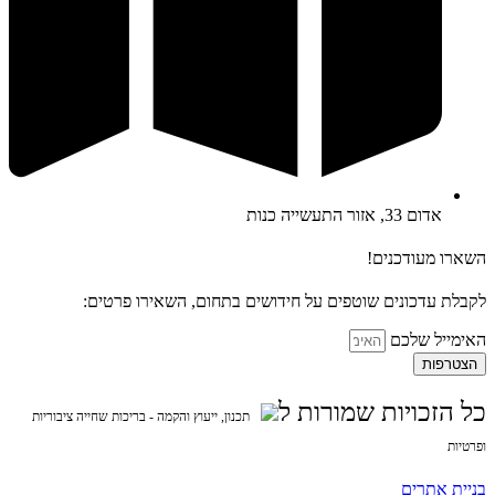
אדום 33, אזור התעשייה כנות
השארו מעודכנים!
לקבלת עדכונים שוטפים על חידושים בתחום, השאירו פרטים:
האימייל שלכם
הצטרפות
כל הזכויות שמורות ל
תכנון, ייעוץ והקמה - בריכות שחייה ציבוריות
ופרטיות
בניית אתרים