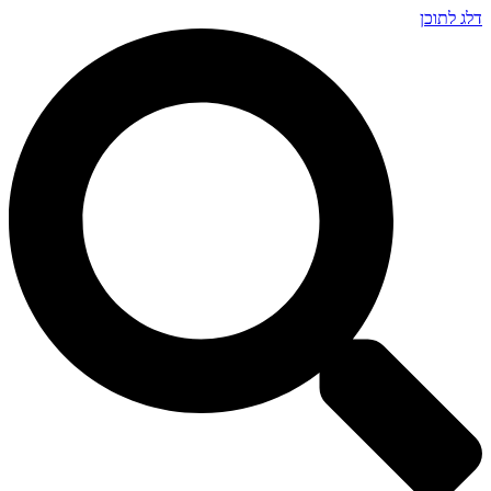
דלג לתוכן