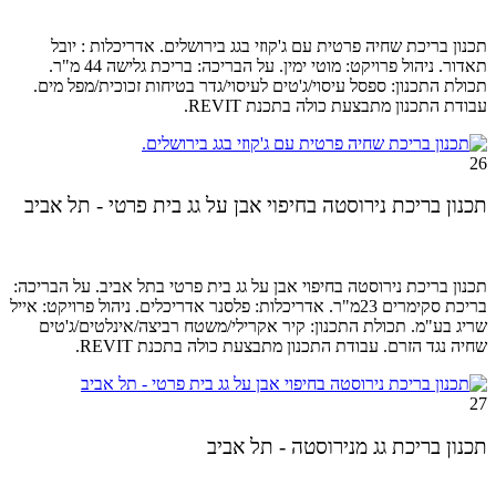
תכנון בריכת שחיה פרטית עם ג'קוזי בגג בירושלים. אדריכלות : יובל
תאדור. ניהול
פרויקט: מוטי ימין.
על הבריכה: בריכת גלישה 44 מ"ר.
תכולת התכנון: ספסל עיסוי/ג'טים לעיסוי/גדר בטיחות זכוכית/מפל מים.
עבודת התכנון מתבצעת כולה בתכנת REVIT.
26
תכנון בריכת נירוסטה בחיפוי אבן על גג בית פרטי - תל אביב
תכנון בריכת נירוסטה בחיפוי אבן על גג בית פרטי בתל אביב. על הבריכה:
בריכת סקימרים 23מ"ר. אדריכלות: פלסנר אדריכלים.
ניהול פרויקט:
אייל
שריג בע"מ.
תכולת התכנון: קיר אקרילי/
משטח רביצה/אינלטים/ג'טים
שחיה נגד הזרם. עבודת התכנון מתבצעת כולה בתכנת REVIT.
27
תכנון בריכת גג מנירוסטה - תל אביב