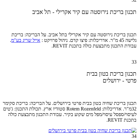
תכנון בריכת נירוסטה עם קיר אקרילי - תל אביב
תכנון בריכת נירוסטה עם קיר אקרילי בתל אביב. על הבריכה: בריכת
גלישה 45 מ"ר. אדריכלות: פיצו קדם.
ניהול פרויקט :
אייל שריג בע"מ
.
עבודת התכנון מתבצעת כולה בתכנת REVIT.
33
תכנון בריכת בטון בבית
פרטי - ירושלים
תכנון בריכת שחיה בטון בבית פרטי בירושלים. על הבריכה: בריכת סקימר
32מ"ר. אדריכלות: Rotem Rozenfeld סטודיו ארץ. תכולת התכנון: ג'טים
לעיסוי/ספסל עיסוי/מפל מים שקוע בקיר. עבודת התכנון מתבצעת כולה
בתכנת REVIT.
34