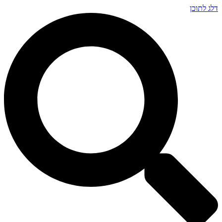
דלג לתוכן