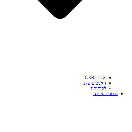
אודות GSB
האנשים שלנו
לקוחותינו
מותגי הקבוצה