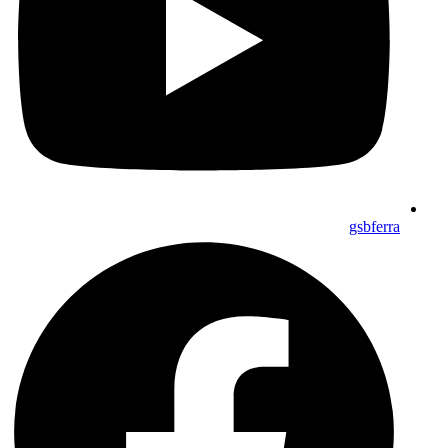
gsbferra