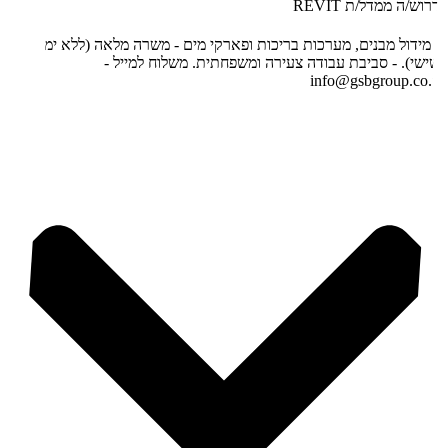
דרוש/ה ממדל/ת REVIT
- מידול מבנים, מערכות בריכות ופארקי מים - משרה מלאה (ללא ימי
שישי). - סביבת עבודה צעירה ומשפחתית. משלוח למייל -
info@gsbgroup.co.il