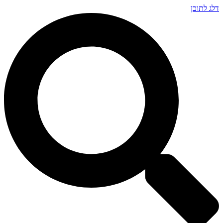
דלג לתוכן