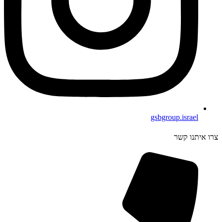
gsbgroup.israel
צרו איתנו קשר