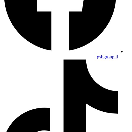
gsbgroup.il