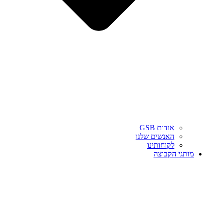
אודות GSB
האנשים שלנו
לקוחותינו
מותגי הקבוצה