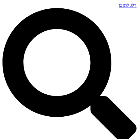
דלג לתוכן