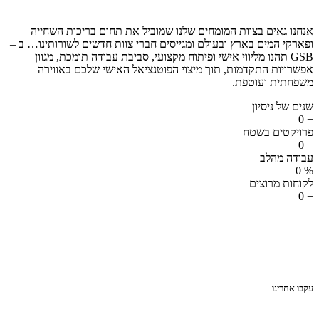
אנחנו גאים בצוות המומחים שלנו שמוביל את תחום בריכות השחייה
ופארקי המים בארץ ובעולם ומגייסים חברי צוות חדשים לשורותינו… ב –
GSB תהנו מליווי אישי ופיתוח מקצועי, סביבת עבודה תומכת, מגוון
אפשרויות התקדמות, תוך מיצוי הפוטנציאל האישי שלכם באווירה
משפחתית ועוטפת.
שנים של ניסיון
0
+
פרויקטים בשטח
0
+
עבודה מהלב
0
%
לקוחות מרוצים
0
+
עקבו אחרינו