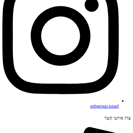
gsbgroup.israel
צרו איתנו קשר