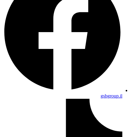
gsbgroup.il