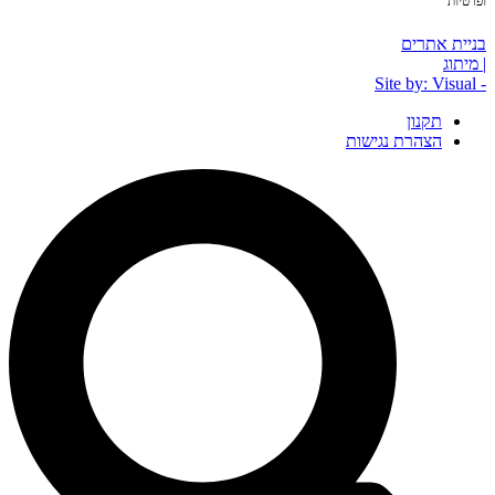
ופרטיות
בניית אתרים
| מיתוג
- Site by: Visual
תקנון
הצהרת נגישות