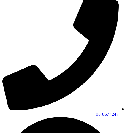
08-8674247