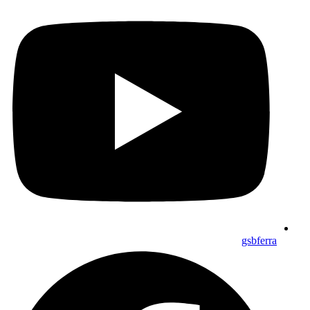
gsbferra