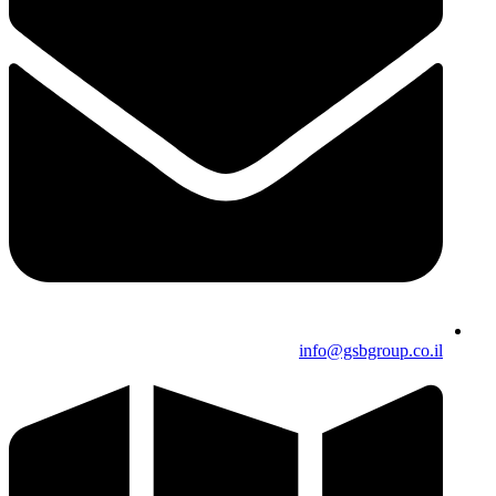
info@gsbgroup.co.il