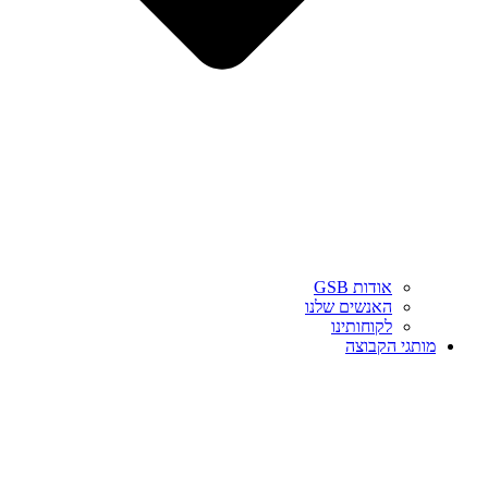
אודות GSB
האנשים שלנו
לקוחותינו
מותגי הקבוצה