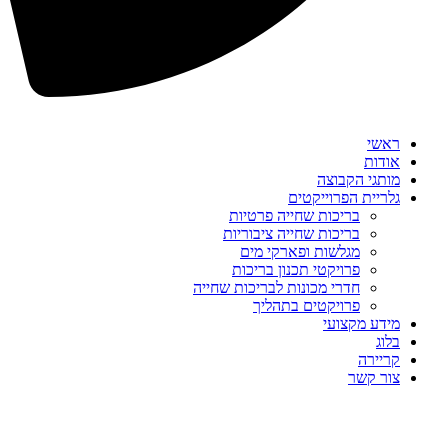
ראשי
אודות
מותגי הקבוצה
גלריית הפרוייקטים
בריכות שחייה פרטיות
בריכות שחייה ציבוריות
מגלשות ופארקי מים
פרויקטי תכנון בריכות
חדרי מכונות לבריכות שחייה
פרויקטים בתהליך
מידע מקצועי
בלוג
קריירה
צור קשר