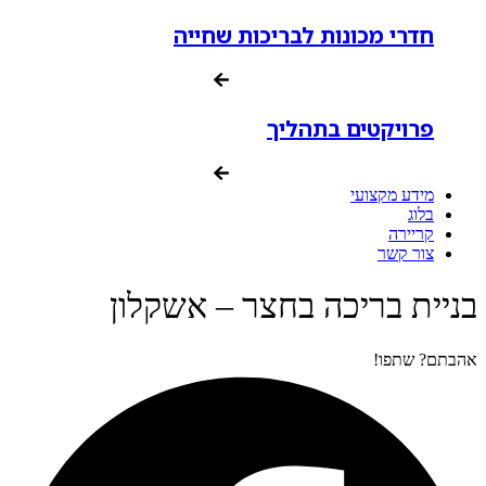
חדרי מכונות לבריכות שחייה
פרויקטים בתהליך
מידע מקצועי
בלוג
קריירה
צור קשר
בניית בריכה בחצר – אשקלון
אהבתם? שתפו!