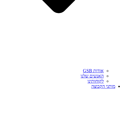
אודות GSB
האנשים שלנו
לקוחותינו
מותגי הקבוצה