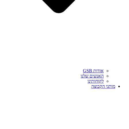
אודות GSB
האנשים שלנו
לקוחותינו
מותגי הקבוצה