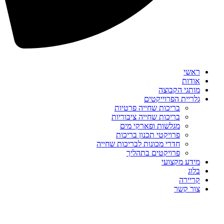
ראשי
אודות
מותגי הקבוצה
גלריית הפרוייקטים
בריכות שחייה פרטיות
בריכות שחייה ציבוריות
מגלשות ופארקי מים
פרויקטי תכנון בריכות
חדרי מכונות לבריכות שחייה
פרויקטים בתהליך
מידע מקצועי
בלוג
קריירה
צור קשר