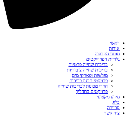
ראשי
אודות
מותגי הקבוצה
גלריית הפרוייקטים
בריכות שחייה פרטיות
בריכות שחייה ציבוריות
מגלשות ופארקי מים
פרויקטי תכנון בריכות
חדרי מכונות לבריכות שחייה
פרויקטים בתהליך
מידע מקצועי
בלוג
קריירה
צור קשר