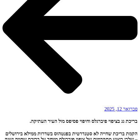
פברואר 12, 2025
בריכת גג בציפוי פיברגלס וחיפוי פסיפס מול העיר העתיקה.
הקמת בריכת שחייה לא סטנדרטית בפנטהוס בשדרות ממילא בירושלים
– שלבי ביצוע מתקדמים של ציפוי פיברגלס מיוחד על בריכת שחייה ישנה