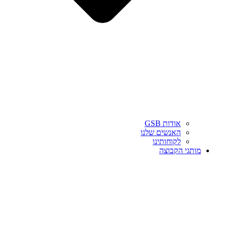
אודות GSB
האנשים שלנו
לקוחותינו
מותגי הקבוצה