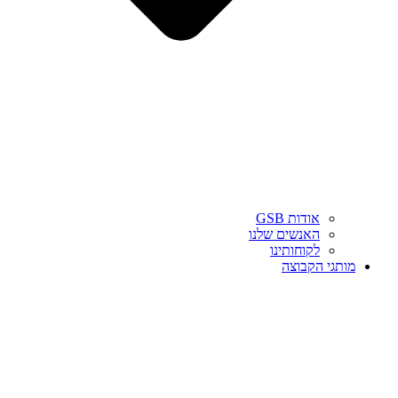
אודות GSB
האנשים שלנו
לקוחותינו
מותגי הקבוצה