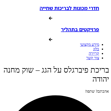
חדרי מכונות לבריכות שחייה
פרויקטים בתהליך
מידע מקצועי
בלוג
קריירה
צור קשר
בריכת פיברגלס על הגג – שוק מחנה
יהודה
אהבתם? שתפו!