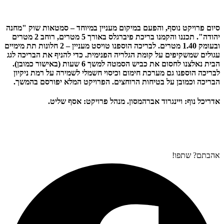
סיום פרויקט נוסף, והפעם במיקום מעניין במיוחד – סמטאות שוק "מחנה
יהודה". תכננו והקמנו בריכת פיברגלס באורך 5 מטרים, רוחב 2 מטרים
ובעומק 1.40 מטרים. לבריכה הוספנו טויסט מעניין – 2 חלונות תת מימיים
עגולים שמשקיפים על קומת הגלריה הפנימית. כדי להניף את הבריכה לגג
הבית נאלצנו לחסום את כביש הסמטה למשך 6 שעות (באישור כמובן).
לבריכה הוספנו גם מערכת חימום וכיסוי חשמלי לשמירה על רמת ניקיון
הבריכה וכמובן על בטיחות הרוחצים. הפרויקט המלא יפורסם בהמשך.
אדריכל נוף: ויינגרוד אברהמסון. מנהל פרויקט: אסף שליט.
אהבתם? שתפו!