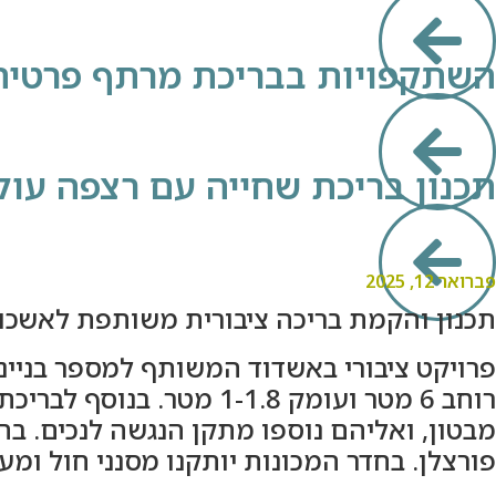
השתקפויות בבריכת מרתף פרטית
תכנון בריכת שחייה עם רצפה עול
פברואר 12, 2025
תכנון והקמת בריכה ציבורית משותפת לאשכול
מבטון, ואליהם נוספו מתקן הנגשה לנכים. בה
פורצלן. בחדר המכונות יותקנו מסנני חול ומע