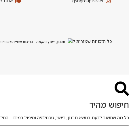
gsbgroup.israel
אדום 33, אזור התעשייה כנות
כל הזכויות שמורות ל
תכנון, ייעוץ והקמה - בריכות שחייה ציבוריות
חיפוש מהיר
כל מה שחשוב לדעת בנושא תכנון, רישוי, טכנולוגיה וטיפול במים – החל 