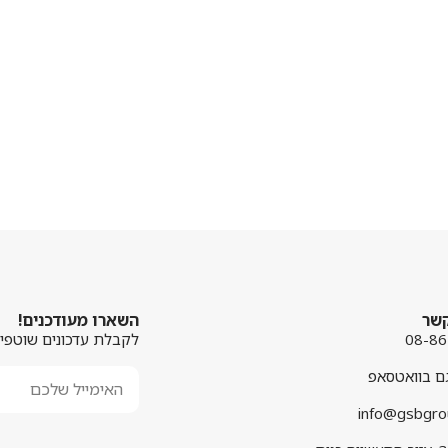
קשר
השארו מעודכנים!
08-8
לקבלת עדכונים שוטפים
גם בוואטסאפ
info@gsbgrou