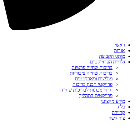
ראשי
אודות
מותגי הקבוצה
גלריית הפרוייקטים
בריכות שחייה פרטיות
בריכות שחייה ציבוריות
מגלשות ופארקי מים
פרויקטי תכנון בריכות
חדרי מכונות לבריכות שחייה
פרויקטים בתהליך
מידע מקצועי
בלוג
קריירה
צור קשר