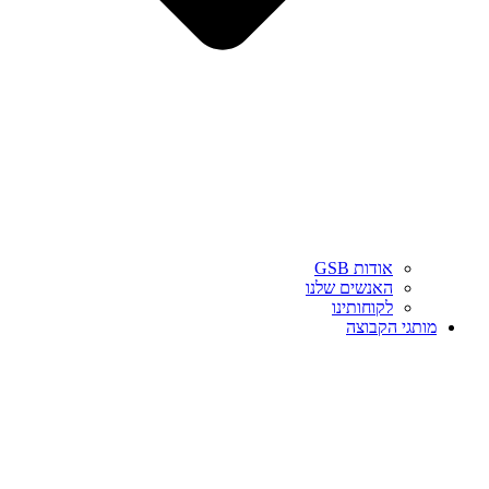
אודות GSB
האנשים שלנו
לקוחותינו
מותגי הקבוצה