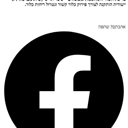
ייעודית הותקנה לצורך פירוק כלור קשור ונטרול ריחות כלור.
אהבתם? שתפו!