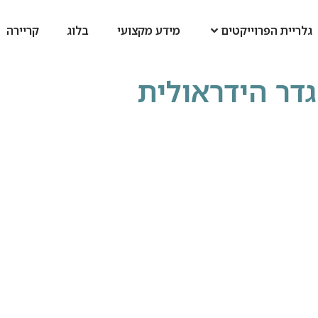
גלריית הפרוייקטים
מידע מקצועי
בלוג
קריירה
דר הידראולית