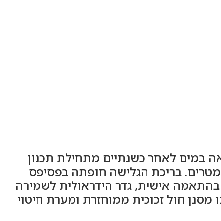
אה במים לאחר כשנתיים מתחילת תכנון
רויקט. אורך הבריכה – 8 מטרים, רוחב הבריכה – 3-4 מטרים בעלת עומק קבוע של 1.40 מטרים. בריכת הגלישה חופתה בפסיפס
י בהתאמה אישית, גדר הידראולית לשמירה
מסנן חול זכוכית ממוחזרת ומערת חיטוי