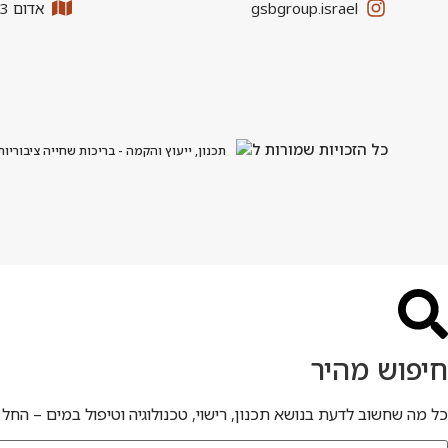
gsbgroup.israel
אדום 33, אזור התעשייה כנות
כל הזכויות שמורות ל
תכנון, ייעוץ והקמה - בריכות שחייה ציבוריות
חיפוש מהיר
כל מה שחשוב לדעת בנושא תכנון, רישוי, טכנולוגיה וטיפול במים – החל 