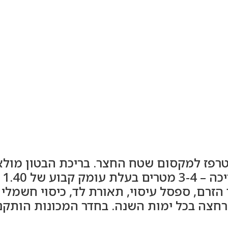
 טרפז למקסום שטח החצר. בריכת הבטון מול
הפ
 הזרם, ספסל עיסוי, תאורת לד, כיסוי חשמל
צה בכל ימות השנה. בחדר המכונות הותקנו 