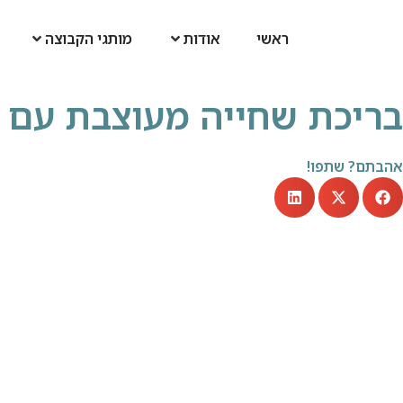
ראשי
אודות
מותגי הקבוצה
בריכת שחייה מעוצבת עם ג
אהבתם? שתפו!
וידיאו: יציקת בריכת שחייה בפארק המים מודיעין