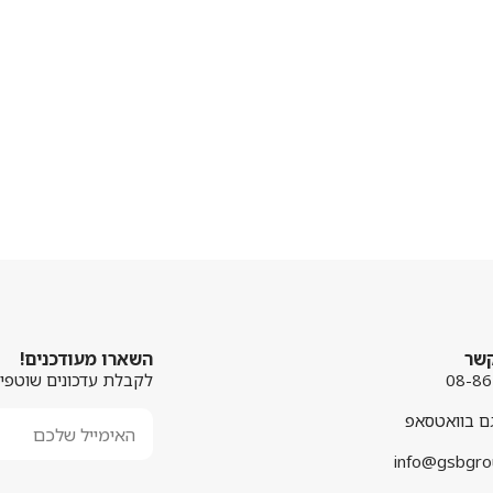
קשר
השארו מעודכנים!
08-8
לקבלת עדכונים שוטפים
גם בוואטסאפ
info@gsbgrou