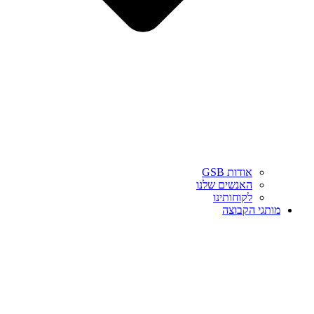
אודות GSB
האנשים שלנו
לקוחותינו
מותגי הקבוצה