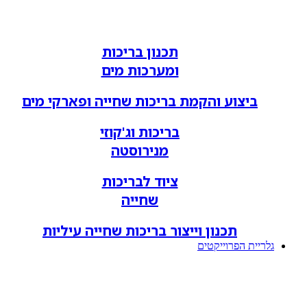
תכנון בריכות
ומערכות מים
ביצוע והקמת בריכות שחייה ופארקי מים
בריכות וג'קוזי
מנירוסטה
ציוד לבריכות
שחייה
תכנון וייצור בריכות שחייה עיליות
גלריית הפרוייקטים