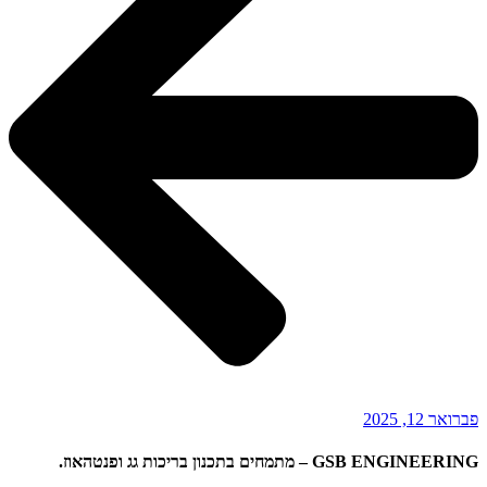
פברואר 12, 2025
GSB ENGINEERING – מתמחים בתכנון בריכות גג ופנטהאוז.