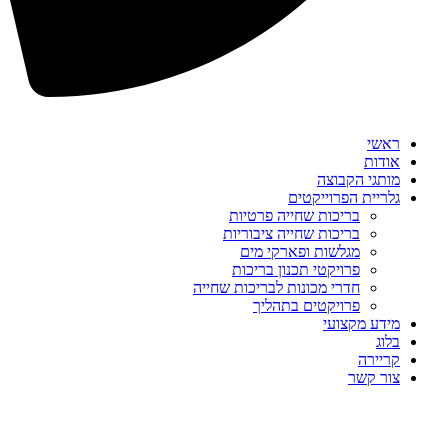
ראשי
אודות
מותגי הקבוצה
גלריית הפרוייקטים
בריכות שחייה פרטיות
בריכות שחייה ציבוריות
מגלשות ופארקי מים
פרויקטי תכנון בריכות
חדרי מכונות לבריכות שחייה
פרויקטים בתהליך
מידע מקצועי
בלוג
קריירה
צור קשר