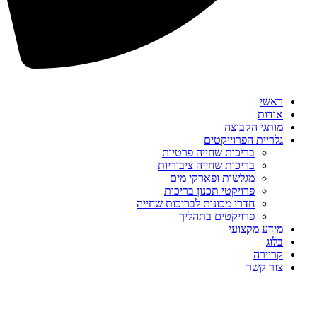
ראשי
אודות
מותגי הקבוצה
גלריית הפרוייקטים
בריכות שחייה פרטיות
בריכות שחייה ציבוריות
מגלשות ופארקי מים
פרויקטי תכנון בריכות
חדרי מכונות לבריכות שחייה
פרויקטים בתהליך
מידע מקצועי
בלוג
קריירה
צור קשר