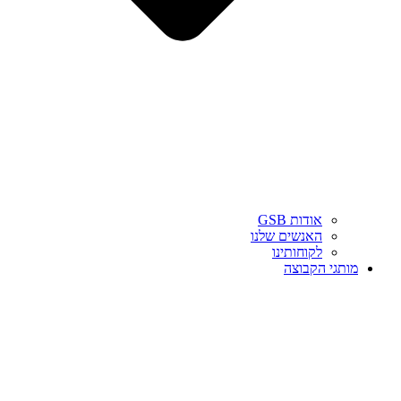
אודות GSB
האנשים שלנו
לקוחותינו
מותגי הקבוצה