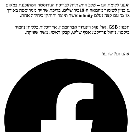
הגענו לקומת הגג – שלב התשתיות לבריכת הנירוסטה המתוכננת במקום.
גג בניין לשימור מהמאה ה-19בירושלים. בריכת שחייה מנירוסטה באורך
13 מ' עם קצה נעלם infinity אשר תיוצר ותותקן כיחידה אחת.
תכנון: GSB, אד' נוף: ויינגרוד אברהמסון, אדריכלות כללית: נחמיה
ביקסון. ניהול פרויקט: אסף שליט, קבלן ראשי: משה שוויקה.
אהבתם? שתפו!