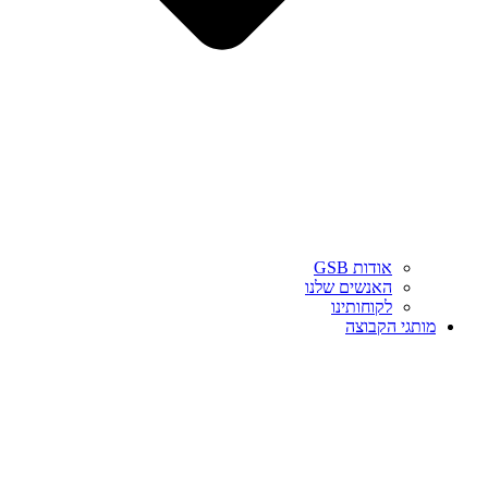
אודות GSB
האנשים שלנו
לקוחותינו
מותגי הקבוצה