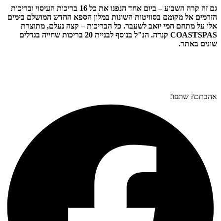
גם זה קרה השבוע – ביום אחד הנפנו את כל 16 בריכות העיסוי ובריכות
הזרמים אל מקומם בסוויטות השונות במלון הספא החדש המושלם בימים
אלו על מתחם חמי יואב לשעבר. כל הבריכות – קצה נעלם, מתוצרת
COASTSPAS קנדה. הנ"ל בנוסף לבניית 20 בריכות שחייה בגדלים
שונים באתר.
אהבתם? שתפו!