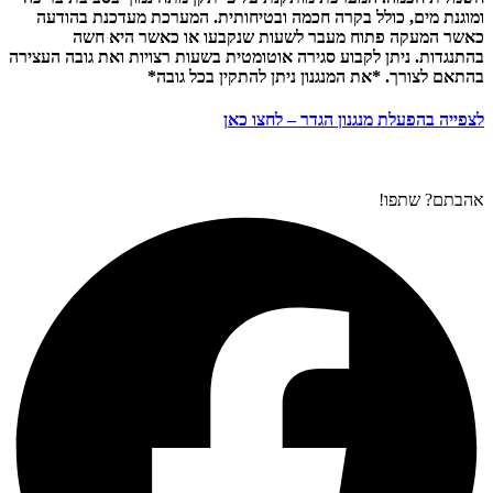
ומוגנת מים, כולל בקרה חכמה ובטיחותית. המערכת מעדכנת בהודעה
כאשר המעקה פתוח מעבר לשעות שנקבעו או כאשר היא חשה
בהתנגדות. ניתן לקבוע סגירה אוטומטית בשעות רצויות ואת גובה העצירה
בהתאם לצורך. *את המנגנון ניתן להתקין בכל גובה*
לצפייה בהפעלת מנגנון הגדר – לחצו כאן
אהבתם? שתפו!