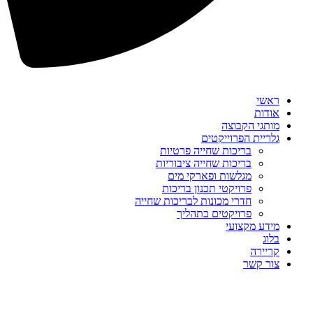
ראשי
אודות
מותגי הקבוצה
גלריית הפרוייקטים
בריכות שחייה פרטיות
בריכות שחייה ציבוריות
מגלשות ופארקי מים
פרויקטי תכנון בריכות
חדרי מכונות לבריכות שחייה
פרויקטים בתהליך
מידע מקצועי
בלוג
קריירה
צור קשר