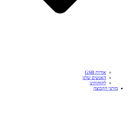
אודות GSB
האנשים שלנו
לקוחותינו
מותגי הקבוצה