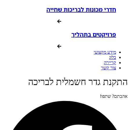
חדרי מכונות לבריכות שחייה
פרויקטים בתהליך
מידע מקצועי
בלוג
קריירה
צור קשר
התקנת גדר חשמלית לבריכה
אהבתם? שתפו!