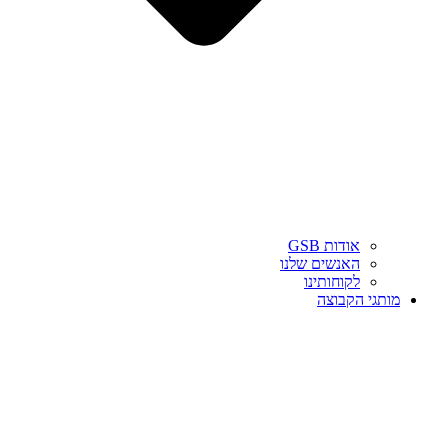
אודות GSB
האנשים שלנו
לקוחותינו
מותגי הקבוצה