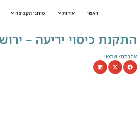
ראשי
אודות
מותגי הקבוצה
התקנת כיסוי יריעה – ירוש
אהבתם? שתפו!
וידיאו: יציקת בריכת שחייה בפארק המים מודיעין