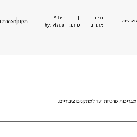
בניית
|
- Site
 ופרטיות
תקנון
הצהרת נ
אתרים
מיתוג
by: Visual
מבריכות פרטיות ועד למתקנים ציבוריים.