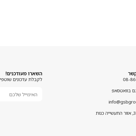
קשר
השארו מעודכנים!
08-8
לקבלת עדכונים שוטפים
גם בוואטסאפ
info@gsbgrou