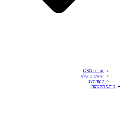
אודות GSB
האנשים שלנו
לקוחותינו
מותגי הקבוצה