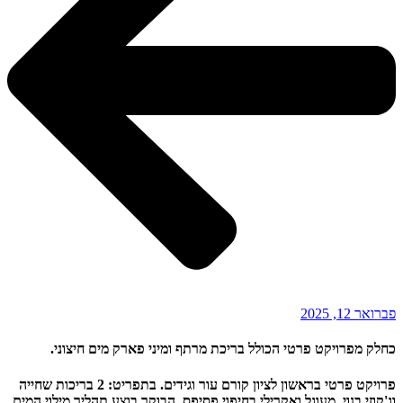
פברואר 12, 2025
כחלק מפרויקט פרטי הכולל בריכת מרתף ומיני פארק מים חיצוני.
פרויקט פרטי בראשון לציון קורם עור וגידים. בתפריט: 2 בריכות שחייה
וג'קוזי בנוי, מעוגל ואקרילי בחיפוי פסיפס. הבוקר בוצע תהליך מילוי המים