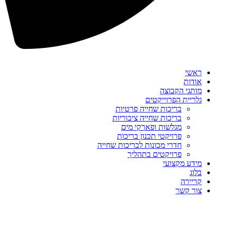
ראשי
אודות
מותגי הקבוצה
גלריית הפרוייקטים
בריכות שחייה פרטיות
בריכות שחייה ציבוריות
מגלשות ופארקי מים
פרויקטי תכנון בריכות
חדרי מכונות לבריכות שחייה
פרויקטים בתהליך
מידע מקצועי
בלוג
קריירה
צור קשר