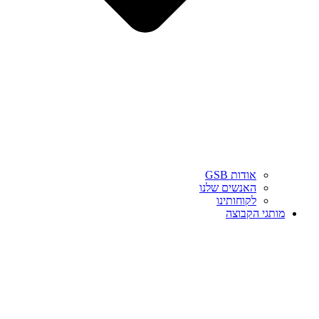
אודות GSB
האנשים שלנו
לקוחותינו
מותגי הקבוצה