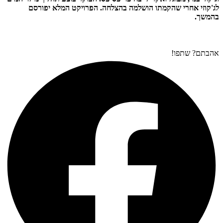
לג'קוזי אחרי שהקמתו הושלמה בהצלחה. הפרויקט המלא יפורסם
בהמשך.
אהבתם? שתפו!