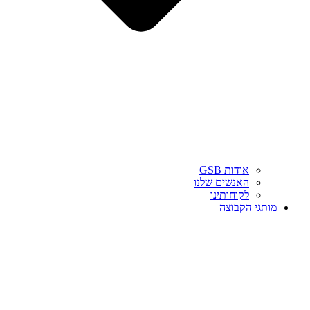
אודות GSB
האנשים שלנו
לקוחותינו
מותגי הקבוצה