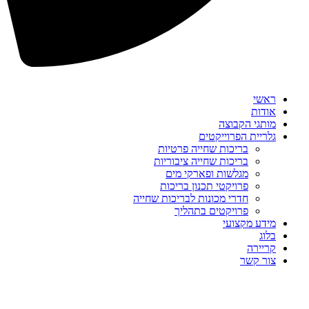
ראשי
אודות
מותגי הקבוצה
גלריית הפרוייקטים
בריכות שחייה פרטיות
בריכות שחייה ציבוריות
מגלשות ופארקי מים
פרויקטי תכנון בריכות
חדרי מכונות לבריכות שחייה
פרויקטים בתהליך
מידע מקצועי
בלוג
קריירה
צור קשר