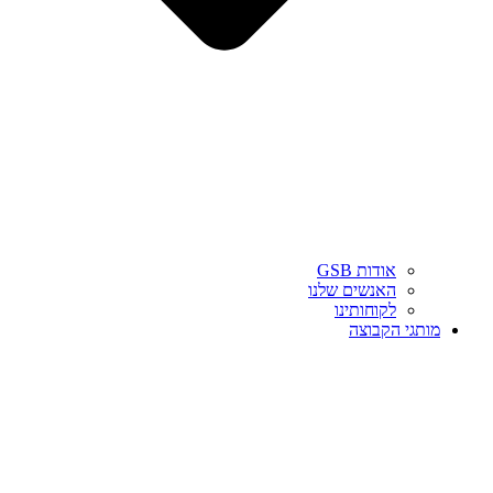
אודות GSB
האנשים שלנו
לקוחותינו
מותגי הקבוצה