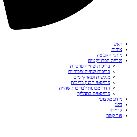
ראשי
אודות
מותגי הקבוצה
גלריית הפרוייקטים
בריכות שחייה פרטיות
בריכות שחייה ציבוריות
מגלשות ופארקי מים
פרויקטי תכנון בריכות
חדרי מכונות לבריכות שחייה
פרויקטים בתהליך
מידע מקצועי
בלוג
קריירה
צור קשר