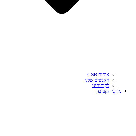
אודות GSB
האנשים שלנו
לקוחותינו
מותגי הקבוצה