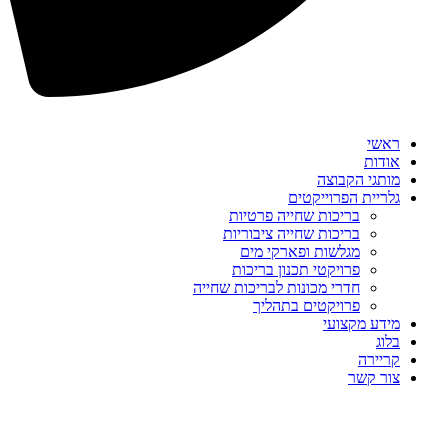
ראשי
אודות
מותגי הקבוצה
גלריית הפרוייקטים
בריכות שחייה פרטיות
בריכות שחייה ציבוריות
מגלשות ופארקי מים
פרויקטי תכנון בריכות
חדרי מכונות לבריכות שחייה
פרויקטים בתהליך
מידע מקצועי
בלוג
קריירה
צור קשר