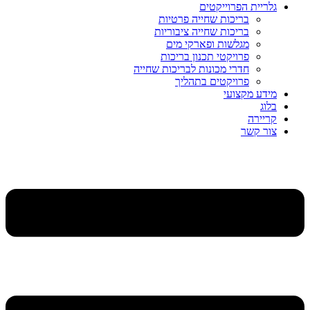
גלריית הפרוייקטים
בריכות שחייה פרטיות
בריכות שחייה ציבוריות
מגלשות ופארקי מים
פרויקטי תכנון בריכות
חדרי מכונות לבריכות שחייה
פרויקטים בתהליך
מידע מקצועי
בלוג
קריירה
צור קשר