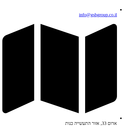
info@gsbgroup.co.il
אדום 33, אזור התעשייה כנות