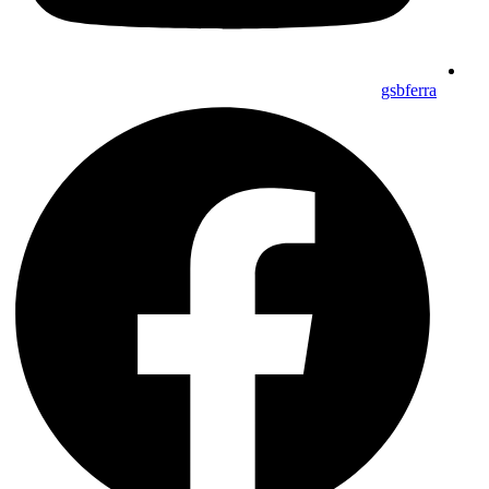
gsbferra