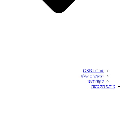
אודות GSB
האנשים שלנו
לקוחותינו
מותגי הקבוצה