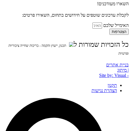
השארו מעודכנים!
לקבלת עדכונים שוטפים על חידושים בתחום, השאירו פרטים:
האימייל שלכם
הצטרפות
כל הזכויות שמורות ל
תכנון, ייעוץ והקמה - בריכות שחייה ציבוריות
ופרטיות
בניית אתרים
| מיתוג
- Site by: Visual
תקנון
הצהרת נגישות