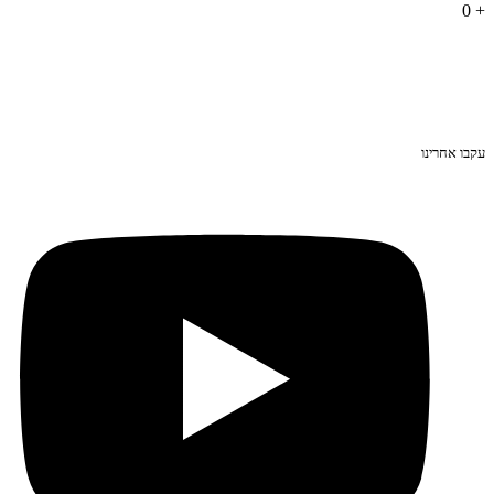
0
+
עקבו אחרינו