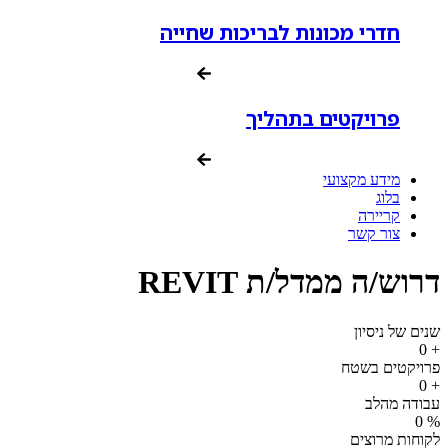
חדרי מכונות לבריכות שחייה
פרויקטים בתהליך
מידע מקצועי
בלוג
קריירה
צור קשר
דרוש/ה ממדל/ת REVIT
שנים של ניסיון
0
+
פרויקטים בשטח
0
+
עבודה מהלב
0
%
לקוחות מרוצים