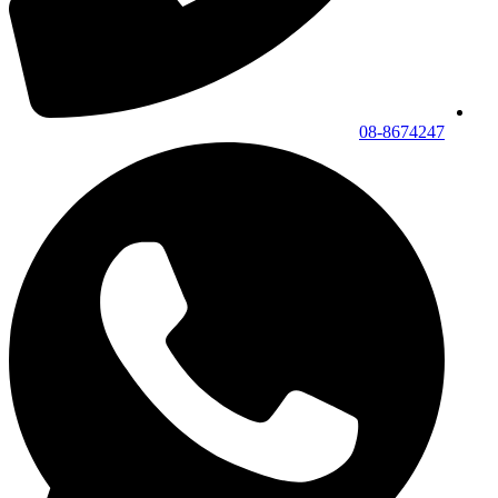
08-8674247