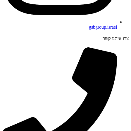
gsbgroup.israel
צרו איתנו קשר