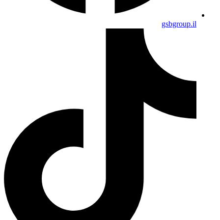
gsbgroup.il