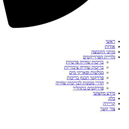
ראשי
אודות
מותגי הקבוצה
גלריית הפרוייקטים
בריכות שחייה פרטיות
בריכות שחייה ציבוריות
מגלשות ופארקי מים
פרויקטי תכנון בריכות
חדרי מכונות לבריכות שחייה
פרויקטים בתהליך
מידע מקצועי
בלוג
קריירה
צור קשר