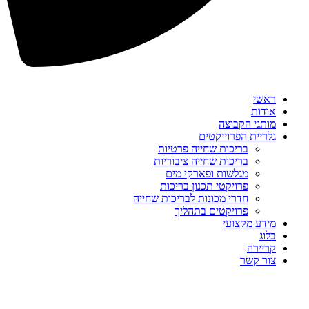
ראשי
אודות
מותגי הקבוצה
גלריית הפרוייקטים
בריכות שחייה פרטיות
בריכות שחייה ציבוריות
מגלשות ופארקי מים
פרויקטי תכנון בריכות
חדרי מכונות לבריכות שחייה
פרויקטים בתהליך
מידע מקצועי
בלוג
קריירה
צור קשר