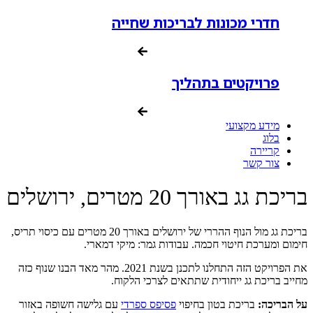
חדרי מכונות לבריכות שחייה
פרויקטים בתהליך
מידע מקצועי
בלוג
קריירה
צור קשר
בריכת גג באורך 20 מטרים, ירושלים
בריכת גג מול הנוף ההררי של ירושלים באורך 20 מטרים עם כיסוי תריס,
חימום ומערכת חיטוי חכמה. עבודות גמר: מיקי דמארי.
את הפרויקט הזה התחלנו לתכנן בשנת 2021. מהר מאד הבנו שנוף כזה
מחייב בריכת גג ייחודית שתתאים לצרכי הלקוח.
על הבריכה:
בריכת בטון בחיפוי
פסיפס ספרדי
עם גלישה חשופה באזור