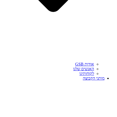
אודות GSB
האנשים שלנו
לקוחותינו
מותגי הקבוצה