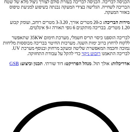
הכניסה לבריכה. הכניסה לבריכה בעזרת סולם לצורך ניצול מלא של שטח
הבריכה לשחייה. הגלישה בצידי המעקה נבנתה בשיפוע למניעת טיפוס
באזור המעקה.
מידות הבריכה:
כ-20 מטרים אורך, 3-3.20 מטרים רוחב, ועומק קבוע
1.20 מטרים. בבריכה מותקנים 6 גופי תאורה ו-9 אינלטים.
לבריכה הוספנו כיסוי תריס חשמלי, מערכת חימום 35KW שתאפשר
ללקוח לרחוץ ברוב ימות השנה. מערכות החיטוי בבריכה מבוססות מליחות
נמוכה וחכמה המאפשרת שליטה ומעקב מרחוק ובנוסף מערכת UV.
לבריכה התאמנו
רובוט ניקוי
כדי להקל על עבודת התחזוקה.
אדריכלות:
אולך תול.
מנהל הפרויקט:
דוד שורתי.
תכנון וביצוע:
GSB