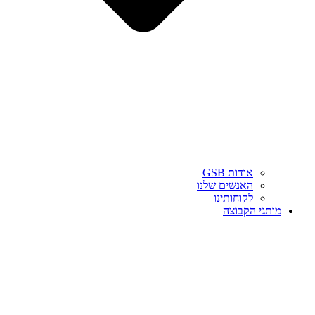
אודות GSB
האנשים שלנו
לקוחותינו
מותגי הקבוצה