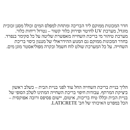
חדר המכונות ממוקם ליד הבריכה ומתחת למפלס המים וכולל מסנן זכוכית
מוגדל, מערכת UV לחיטוי ופירוק כלור קשור – נטרול ריחות כלור.
מערכת טיהור מי בריכת השחייה מאפשרת שליטה על כל סקימר בנפרד.
בחדר המכונות ממוקם גם המנוע ההידראולי של מנגנון כיסוי בריכת
השחייה. על כל המערכת שולט לוח חשמל ובקרה מפוליאסטר מוגן מים.
הליך בניית בריכת השחייה החל עוד לפני בניית הבית – כשלב ראשון
ביציקת המרתף. עבודות חיפוי בריכת השחייה המתינו לשלב הסופי של
בניית הבית וכללו טיח בריכות, איטום, יישום פסיפס ורובה אפוקסית –
הכל במפרט האיכותי של חב' LATICRETE.