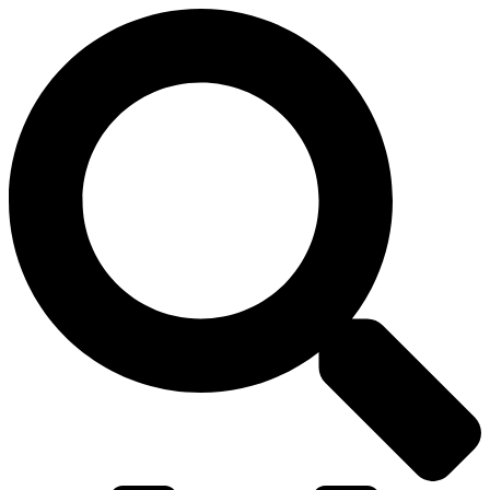
דלג
לתוכן