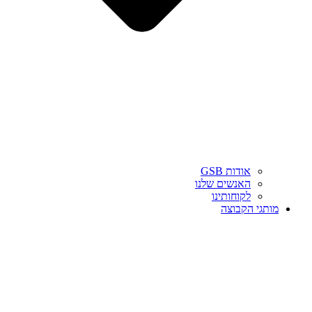
אודות GSB
האנשים שלנו
לקוחותינו
מותגי הקבוצה