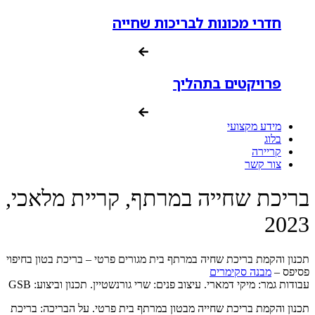
חדרי מכונות לבריכות שחייה
פרויקטים בתהליך
מידע מקצועי
בלוג
קריירה
צור קשר
בריכת שחייה במרתף, קריית מלאכי,
2023
תכנון והקמת בריכת שחיה במרתף בית מגורים פרטי – בריכת בטון בחיפוי
פסיפס –
מבנה סקימרים
עבודות גמר: מיקי דמארי. עיצוב פנים: שרי גורנשטיין. תכנון וביצוע: GSB
תכנון והקמת בריכת שחייה מבטון במרתף בית פרטי. על הבריכה: בריכת