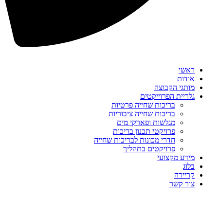
ראשי
אודות
מותגי הקבוצה
גלריית הפרוייקטים
בריכות שחייה פרטיות
בריכות שחייה ציבוריות
מגלשות ופארקי מים
פרויקטי תכנון בריכות
חדרי מכונות לבריכות שחייה
פרויקטים בתהליך
מידע מקצועי
בלוג
קריירה
צור קשר