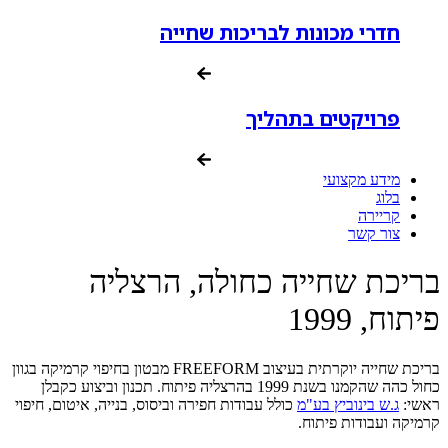
חדרי מכונות לבריכות שחייה
פרויקטים בתהליך
מידע מקצועי
בלוג
קריירה
צור קשר
בריכת שחייה כחולה, הרצליה
פיתוח, 1999
בריכת שחייה יוקרתית בעיצוב FREEFORM מבטון בחיפוי קרמיקה בגוון
כחול כהה שהקמנו בשנת 1999 בהרצליה פיתוח. תכנון וביצוע כקבלן
ראשי:
ג.ש בינוביץ בע"מ
כולל עבודות חפירה וביסוס, בנייה, איטום, חיפוי
קרמיקה ועבודות פיתוח.