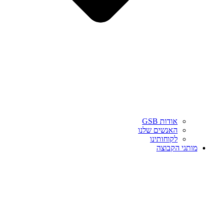
אודות GSB
האנשים שלנו
לקוחותינו
מותגי הקבוצה