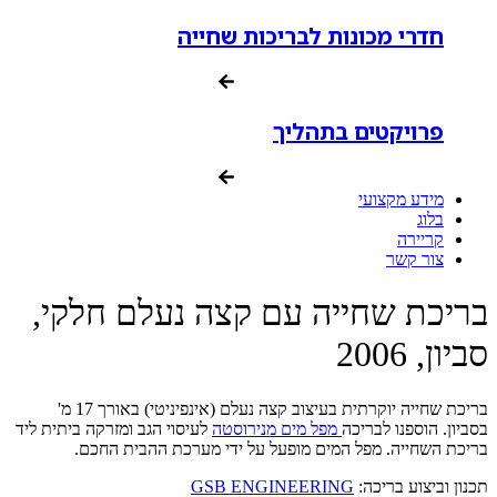
חדרי מכונות לבריכות שחייה
פרויקטים בתהליך
מידע מקצועי
בלוג
קריירה
צור קשר
בריכת שחייה עם קצה נעלם חלקי,
סביון, 2006
בריכת שחייה יוקרתית בעיצוב קצה נעלם (אינפיניטי) באורך 17 מ'
בסביון. הוספנו לבריכה
מפל מים מנירוסטה
לעיסוי הגב ומזרקה ביתית ליד
בריכת השחייה. מפל המים מופעל על ידי מערכת ההבית החכם.
תכנון וביצוע בריכה:
GSB ENGINEERING