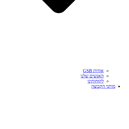
אודות GSB
האנשים שלנו
לקוחותינו
מותגי הקבוצה