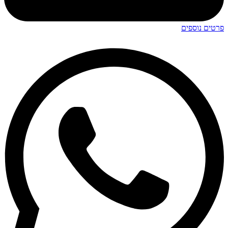
פרטים נוספים