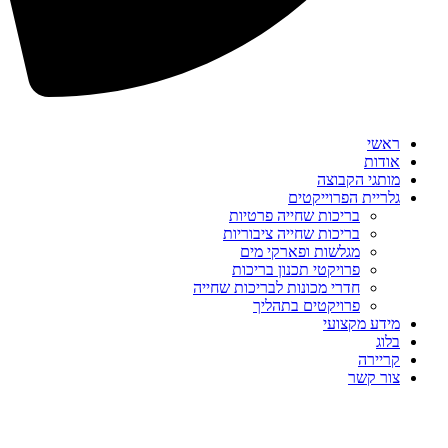
ראשי
אודות
מותגי הקבוצה
גלריית הפרוייקטים
בריכות שחייה פרטיות
בריכות שחייה ציבוריות
מגלשות ופארקי מים
פרויקטי תכנון בריכות
חדרי מכונות לבריכות שחייה
פרויקטים בתהליך
מידע מקצועי
בלוג
קריירה
צור קשר