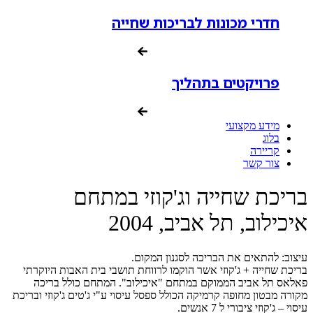
חדרי מכונות לבריכות שחייה
פרויקטים בתהליך
מידע מקצועי
בלוג
קריירה
צור קשר
בריכת שחייה וג'קוזי במתחם
איכילוב, תל אביב, 2004
עיצוב: להתאים את הבריכה לסגנון המקום.
בריכת שחייה + ג'קוזי אשר הוקמו לרווחת תושבי בית האבות היוקרתי
פאלאס תל אביב הממוקם במתחם "איכילוב". המתחם כולל בריכה
מקורה מבטון מחופה קרמיקה הכולל ספסל עיסוי ע"י ג'טים ג'קוזי ובריכת
עיסוי – ג'קוזי ציבורי ל 7 אנשים.