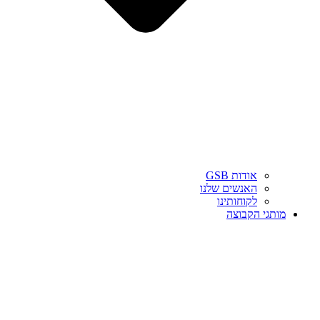
אודות GSB
האנשים שלנו
לקוחותינו
מותגי הקבוצה