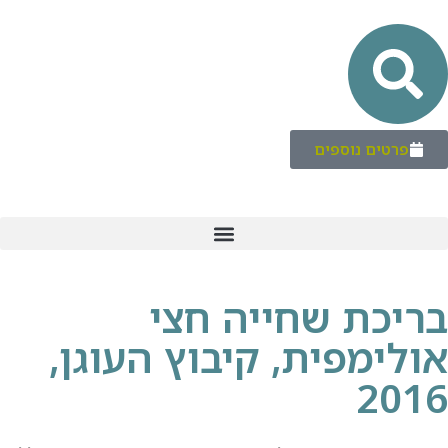
יה חצי
קיבוץ העוגן,