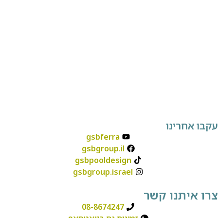
gsbferra
gsbgroup.il
gsbpooldesign
gsbgroup.israel
08-8674247