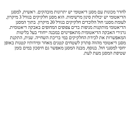
לחדר מכונות עם מסנן דיאטומי יש יתרונות מובהקים. ראשית, למסנן
הדיאטומי יש יכולות סינון מרשימות. הוא מסנן חלקיקים בגודל 3 מיקרון,
לעומת מסנני חול הלוכדים חלקיקים בגודל 20 מיקרון. בתוך המסנן
הדיאטומי מותקנות מניפות בדים צפופים המחופים באבקה דיאטומית.
גרגירי האבקה הדיאטומית מתאפיינוים במבנה ייחודי בעל בליטות
המאפשרות את לכידת החלקיקים במי בריכת השחייה. שנית, התקנת
מסנן דיאטומי מהווה פתרון לשטחים קטנים מאחר ומידותיו קטנות באופן
יחסי למסנני חול. בנוסף, מבנה המסנן מאפשר גם חיסכון במים בזמן
שטיפת המסנן מעת לעת.