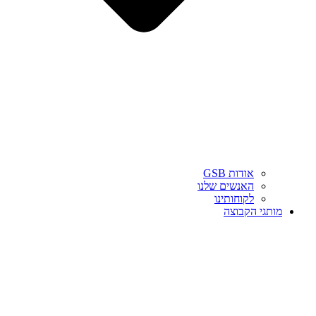
אודות GSB
האנשים שלנו
לקוחותינו
מותגי הקבוצה