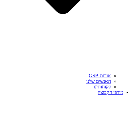
אודות GSB
האנשים שלנו
לקוחותינו
מותגי הקבוצה