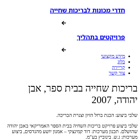
חדרי מכונות לבריכות שחייה
פרויקטים בתהליך
מידע מקצועי
בלוג
קריירה
צור קשר
בריכות שחייה בבית ספר, אבן
יהודה, 2007
שלבי ביצוע: הכנת ברזל הזיון וצנרת הבריכה.
שלבי ביצוע פרויקט בריכות השחיה בבית הספר האמריקאי באבן יהודה
שהושלם. תכנון מערכות: דוד קמינצקי – אמנון יושע מהנדסים, ביצוע
מערכות: ג.ש. בינוביץ בע"מ.