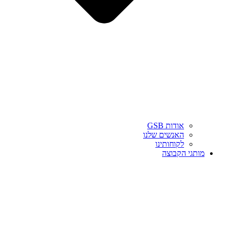
אודות GSB
האנשים שלנו
לקוחותינו
מותגי הקבוצה