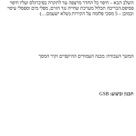
השלב הבא – חיפוי כל החדר מרצפה עד לתקרה בפיברגלס ועליו חיפוי
פסיפס.הבריכה תכלול מערכת שחייה נגד הזרם, מפלי מים וספסלי עיסוי
וכמובן – 5 מסכי פלזמה על הקירות (שלא ישעמם…)
המשך העבודה: מבנה העמודים ההיקפיים וקיר המסך
תכנון וביצוע:
GSB