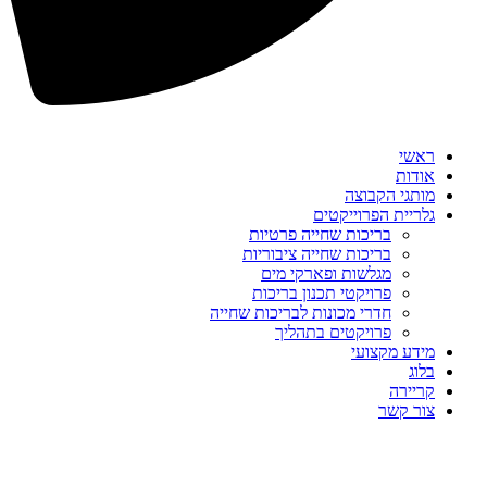
ראשי
אודות
מותגי הקבוצה
גלריית הפרוייקטים
בריכות שחייה פרטיות
בריכות שחייה ציבוריות
מגלשות ופארקי מים
פרויקטי תכנון בריכות
חדרי מכונות לבריכות שחייה
פרויקטים בתהליך
מידע מקצועי
בלוג
קריירה
צור קשר