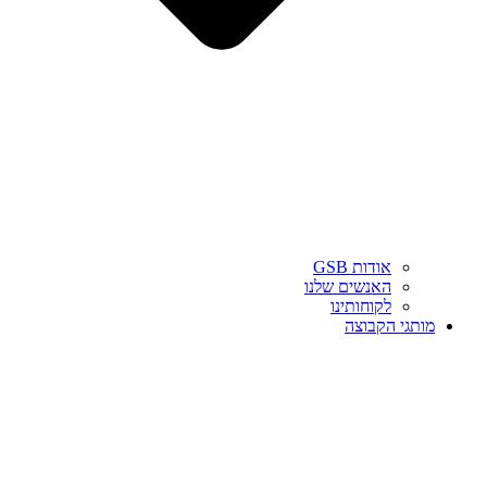
אודות GSB
האנשים שלנו
לקוחותינו
מותגי הקבוצה