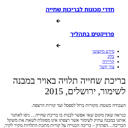
חדרי מכונות לבריכות שחייה
פרויקטים בתהליך
מידע מקצועי
בלוג
קריירה
צור קשר
בריכת שחייה תלויה באויר במבנה
לשימור, ירושלים, 2015
העבודה בשטח: מקורות ברזל לספסל ועד קורות הרצפה.
כנראה שאין מקום שאי אפשר לבנות בו בריכת שחייה… ניסו לאתגר
אותנו במבנה עתיק לשימור אשר רצפתו אינו מסוגלת לשאת את משקל
הבריכה…הפתרון – בריכה הבנוייה על קורות מתכת התלויות מקיר לקיר,