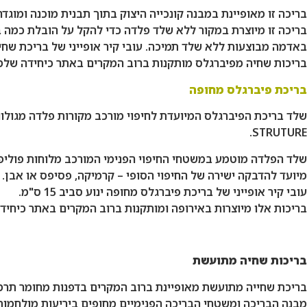
בריכה זו מיוצרת במקור ללא שלד פלדה כדי להקל על הובלת כמה 
באדמה מבוצעות ללא שלד תמיכה. עובי קיר אופייני של בריכת שחייה מפיברגלס ינוע
בריכות שחיה מפיברגלס מותקנות ברוב המקרים באתר כיחידה שלמה
בריכת פיברגלס מחופה
STRUTURE.
מיועד להדבקה ישירה של החיפוי הסופי – קרמיקה, פסיפס או אבן.
עובי קיר אופייני של בריכת פיברגלס מחופה ינוע סביב 15 ס"מ.
בריכות אלו מיוצרות באירופה ומותקנות ברוב המקרים באתר כיחיד
בריכות שחיה מתועשת
בריכת שחייה מתועשת מאופיינת ברוב המקרים בדפנות מחומר תרמופ
מבנה הבריכה ומשטחי הבריכה הפנימיים מחופים ביריעות מולחמות של ויניל או PVC. עובי קיר אופייני של בריכה מתוע