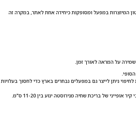
ע בין 60-90 ימי עבודה, קיימות גם בריכות שחייה מבטון המיוצרות במפעל ומסופקות כיחידה אחת לאתר, במקרה זה
מירה על המראה לאורך זמן.
סופי.
חיפוי ניתן לייצר גם במפעלים נבחרים בארץ כדי לחסוך בעלויות