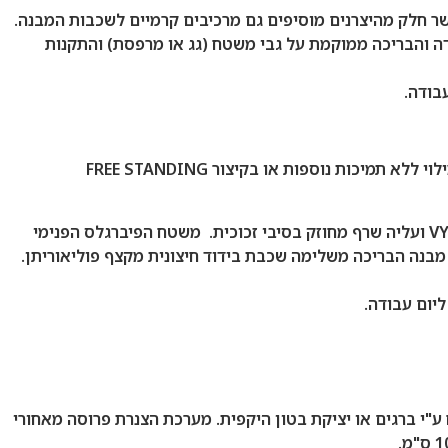
 – בדרך כלל 5-6 שכבות של שרף מחוזק בסיבי זכוכית כאשר חלק מהיצרנים מוסיפים גם מרכיבים קרמיים לשכבות המבנה.
דה והבריכה ממוקמת על גבי משטח (גג או מרפסת) והתקנות
בודה.
שלד בריכת הפיברגלס המיועדת לחיפוי מורכב מקורות פלדה מגולוונת, קורות הפלדה חובקים את מבנה הבריכה ומאפשרים העמדה ומילוי ללא תמיכות נוספות או בקיצור FREE STANDING
שלד הפלדה מוטמע במשטחי החיפוי הפנימי המורכב מלוחות פוליפרופילן בחתך חלת דבש HONEYCOMB, שכבה מקשרת VYNILESTER ועליה שרף מחוזק בסיבי זכוכית. משטח הפיברגלס הפנימי
מבנה הבריכה משלימה שכבת בידוד חיצונית מקצף פוליאוריתן.
יום עבודה.
"י ברגים או יציקת בטון היקפית. מערכת הצנרת פרוסה מאחורי