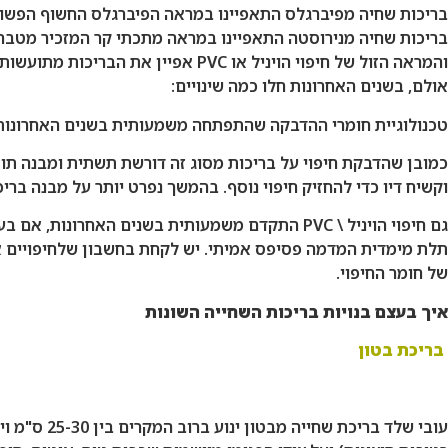
בריכות שחיה מפיברגלס התאפיינו במראה הפיברגלס החשוף הפשוט
בריכות שחיה מנירוסטה התאפיינו במראה מתכתי קר המזכיר מטבח
והמראה הזול של חיפוי הויניל או PVC אפיין את הבריכות מתועשות למינהן.
אולם, בשנים האחרונות חלו כמה שינויים:
טכנולוגיית חומרי ההדבקה שהתפתחה משמעותית בשנים האחרונות מ
כמובן שהדבקת חיפוי על בריכות מסוג זה דורשת תשתית ומבנה תוא
וקשיח דיו כדי להחזיק חיפוי נוסף. בהמשך נפרט יותר על מבנה ברי
גם חיפוי הויניל \ PVC התקדם משמעותית בשנים הא
תלת מימדית המדמה פסיפס אמיתי. יש לקחת בחשבון שלחיפויים אלו
של חומר החיפוי.
איך בעצם בנויות בריכות השחייה השונות
בריכת בטון
עובי שלד 