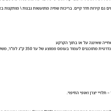
שחייה שאיננה על או בתוך הקרקע
לויי יצרן ואופי החיפוי.