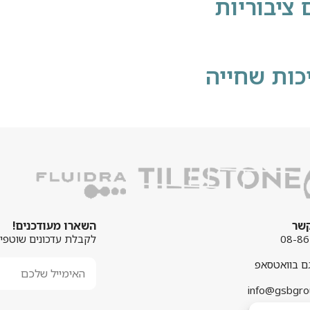
ציבוריות
כות שחייה
קשר
השארו מעודכנים!
08-8
לקבלת עדכונים שוטפים
גם בוואטסאפ
info@gsbgrou