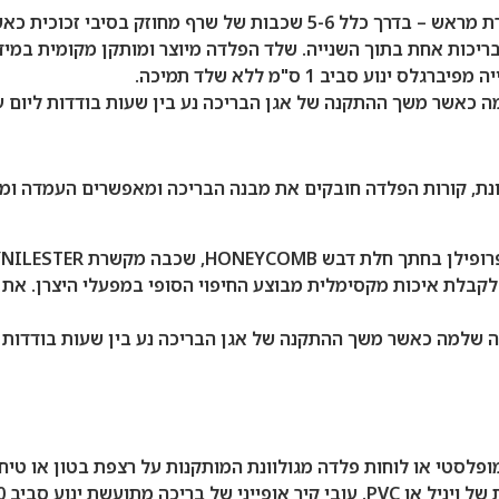
בריכה זו מאופיינת במבנה קונכייה היצוק בתוך תבנית מוכנה ומוגדרת מראש
בריכות אחת בתוך השנייה. שלד הפלדה מיוצר ומותקן מקומית במי
 סביב 1 ס"מ ללא שלד תמיכה.
 כאשר משך ההתקנה של אגן הבריכה נע בין שעות בודדות ליום ע
 לקבלת איכות מקסימלית מבוצע החיפוי הסופי במפעלי היצרן. את 
ה שלמה כאשר משך ההתקנה של אגן הבריכה נע בין שעות בודדות ל
לסטי או לוחות פלדה מגולוונת המותקנות על רצפת בטון או טיח ע
שת ינוע סביב 10 ס"מ.